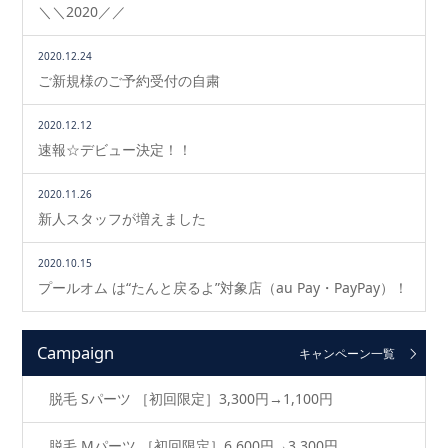
＼＼2020／／
2020.12.24
ご新規様のご予約受付の自粛
2020.12.12
速報☆デビュー決定！！
2020.11.26
新人スタッフが増えました
2020.10.15
プールオム は“たんと戻るよ”対象店（au Pay・PayPay）！
Campaign
キャンペーン一覧
脱毛 Sパーツ ［初回限定］3,300円→1,100円
脱毛 Mパーツ ［初回限定］6,600円→3,300円