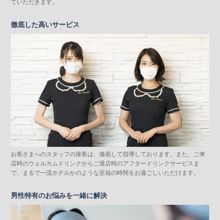
ていただきます。
徹底した高いサービス
お客さまへのスタッフの接客は、徹底して指導しております。また、ご来
店時のウェルカムドリンクからご退店時のアフタードリンクサービスま
で、まるで一流ホテルかのような至福の時間をお過ごしいただけます。
男性特有のお悩みを一緒に解決