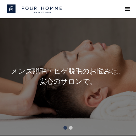
メンズ脱毛・ヒゲ脱毛のお悩みは、
安心のサロンで。
1
2