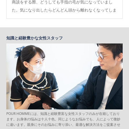
商談をする際、どうしても手指の毛が気になっていまし
た。気になり出したらどんどん頭から離れなくなってしま
い…
知識と経験豊かな女性スタッフ
POUR HOMMEには、知識と経験豊富な女性スタッフのみが在籍しており
ます。お身体の悩みは十人十色。同じようなお悩みでも、人によって微妙
に違います。親身にそのお悩みに寄り添い、最適な解決方法をご提案させ